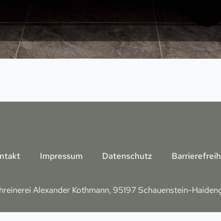
ntakt
Impressum
Datenschutz
Barrierefreih
reinerei Alexander Kothmann,
95197 Schauenstein-Haiden