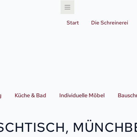
Start
Die Schreinerei
g
Küche & Bad
Individuelle Möbel
Bauschr
SCHTISCH, MÜNCHB