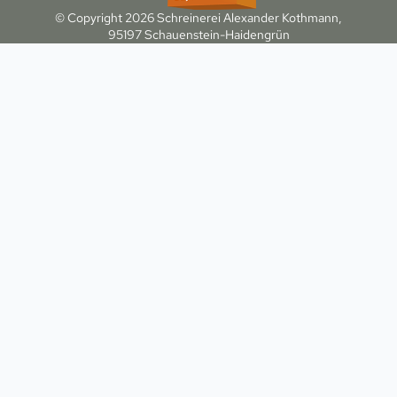
© Copyright 2026 Schreinerei Alexander Kothmann,
95197 Schauenstein-Haidengrün