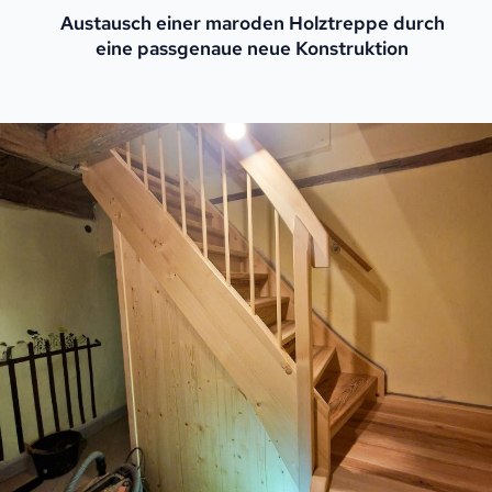
Austausch einer maroden Holztreppe durch
eine passgenaue neue Konstruktion